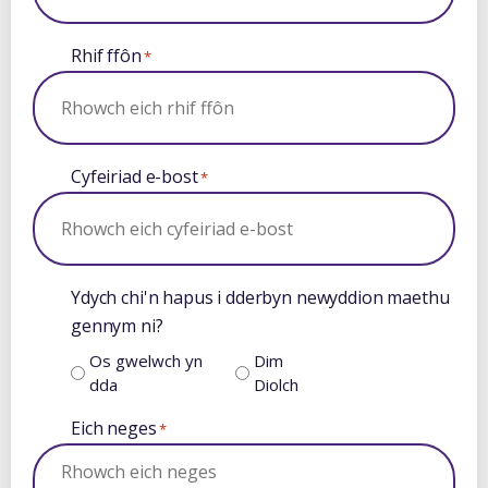
Rhif ffôn
*
Cyfeiriad e-bost
*
Ydych chi'n hapus i dderbyn newyddion maethu
gennym ni?
Os gwelwch yn
Dim
dda
Diolch
Eich neges
*