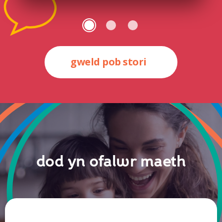
gweld pob stori
dod yn ofalwr maeth