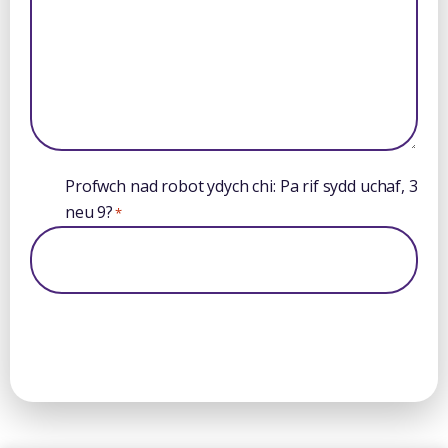
Profwch nad robot ydych chi: Pa rif sydd uchaf, 3
neu 9?
*